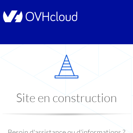
Site en construction
Besoin d'assistance ou d'informations ?